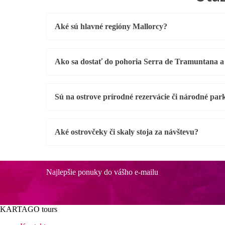
Aké sú hlavné regióny Mallorcy?
Ako sa dostať do pohoria Serra de Tramuntana a
Sú na ostrove prírodné rezervácie či národné par
Aké ostrovčeky či skaly stoja za návštevu?
Najlepšie ponuky do vášho e-mailu
KARTAGO tours