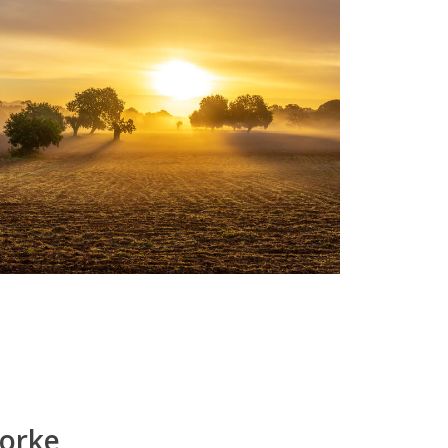
lorke