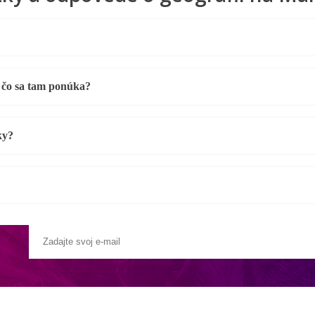
 čo sa tam ponúka?
ky?