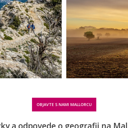
OBJAVTE S NAMI MALLORCU
ky a odpovede o geografii na Ma