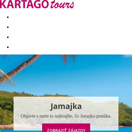
Last minute
Dovolenkové kluby
First minute - Leto 2026
Jamajka
Objavte s nami to najkrajšie, čo Jamajka ponúka.
ZOBRAZIŤ ZÁJAZDY