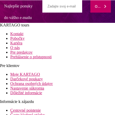
Najlepšie ponuky
ODOBERAŤ
do vášho e-mailu
KARTAGO tours
Kontakt
Pobočky
Kariéra
O nás
Pre predajcov
Prehlásenie o prístupnosti
Pre klientov
Moje KARTAGO
Darčekové poukazy
Ochrana osobných údajov
Nastavenie súkromia
Dôležité informácie
Informácie k zájazdu
Cestovné poistenie
Často kladené otázky