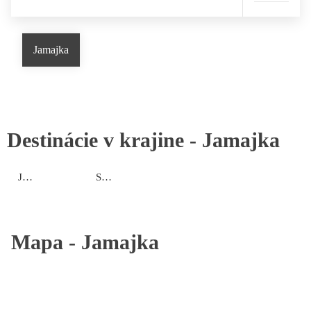
Jamajka
Destinácie v krajine -
Jamajka
Južné pobrežie
Severné pobrežie
Mapa -
Jamajka