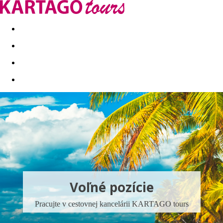
Last minute
Dovolenkové kluby
First minute - Leto 2026
Voľné pozície
Pracujte v cestovnej kancelárii KARTAGO tours