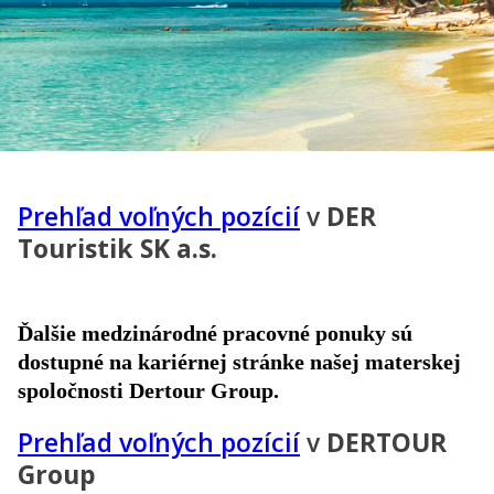
Prehľad voľných pozícií
v
DER
Touristik SK a.s.
Ďalšie medzinárodné pracovné ponuky sú
dostupné na kariérnej stránke našej materskej
spoločnosti Dertour Group.
Prehľad voľných pozícií
v
DERTOUR
Group