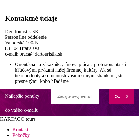
Kontaktné údaje
Der Touristik SK
Personálne oddelenie
Vajnorská 100/B
831 04 Bratislava
e-mail: praca@dertouristik.sk
Orientácia na zákazníka, tímova práca a profesionalita sú
kľúčovými prvkami našej firemnej kultúry. Ak sú
tieto hodnoty a schopnosti vašimi silnými stránkami, ste
presne tými, koho hľadáme.
Najlepšie ponuky
ODOBERAŤ
do vášho e-mailu
KARTAGO tours
Kontakt
Pobočky