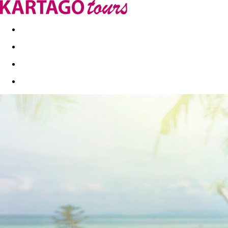
Last minute
Dovolenkové kluby
First minute - Leto 2026