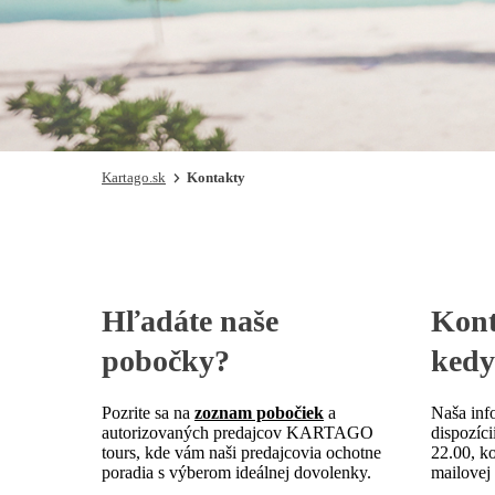
Kartago.sk
Kontakty
Hľadáte
naše
Kont
pobočky
?
kedy
Pozrite sa na
zoznam pobočiek
a
Naša inf
autorizovaných predajcov KARTAGO
dispozíci
tours, kde vám naši predajcovia ochotne
22.00, k
poradia s výberom ideálnej dovolenky.
mailovej