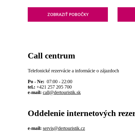
ZOBRAZIŤ POBOČKY
Call centrum
Telefonické rezervácie a informácie o zájazdoch
Po - Ne:
07:00 - 22:00
tel.:
+421 257 205 700
e-mail:
call@dertouristik.sk
Oddelenie internetových reze
e-mail:
servis@dertouristik.cz