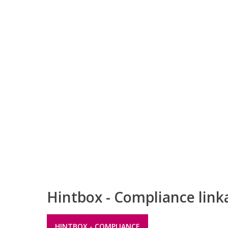
Hintbox - Compliance link
HINTBOX - COMPLIANCE