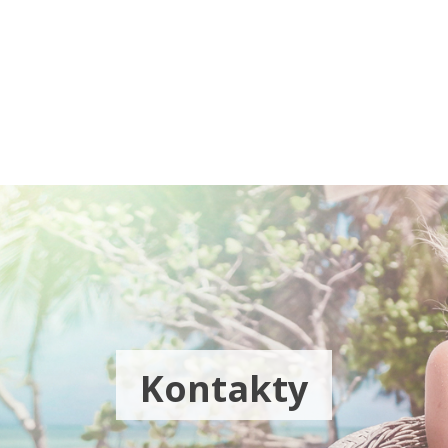
Pobočky
Časté otázky
Destinácie
Služby
Kontakty