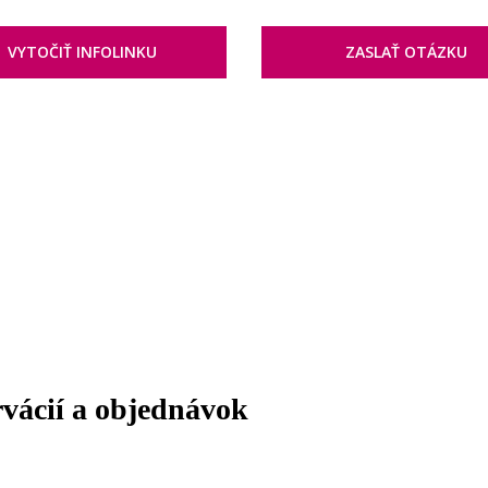
VYTOČIŤ INFOLINKU
ZASLAŤ OTÁZKU
rvácií a objednávok