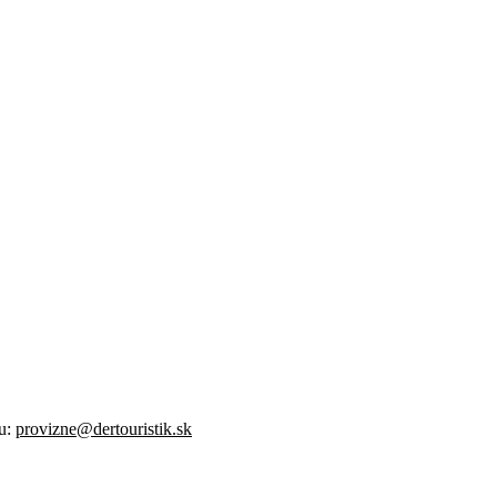
lu:
provizne@dertouristik.sk