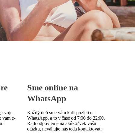
re
Sme online
na
WhatsApp
r
svoju
Každý deň sme vám k dispozícii na
e vám e-
WhatsApp, a to v čase od 7:00 do 22:00.
u!
Radi odpovieme na akúkoľvek vašu
otázku, neváhajte nás teda kontaktovať.