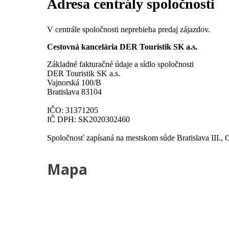
Adresa centrály spoločnosti
V centrále spoločnosti neprebieha predaj zájazdov.
Cestovná kancelária DER Touristik SK a.s.
Základné fakturačné údaje a sídlo spoločnosti
DER Touristik SK a.s.
Vajnorská 100/B
Bratislava 83104
IČO: 31371205
IČ DPH: SK2020302460
Spoločnosť zapísaná na mestskom súde Bratislava III., O
Mapa