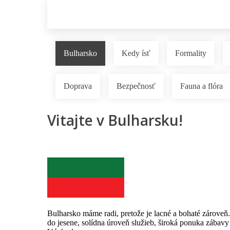
Bulharsko
Kedy ísť
Formality
Doprava
Bezpečnosť
Fauna a flóra
Vitajte v Bulharsku!
Bulharsko máme radi, pretože je lacné a bohaté zároveň.
do jesene, solídna úroveň služieb, široká ponuka zábav