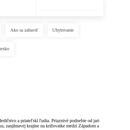
Ako sa zabaviť
Ubytovanie
arsko
dedičstvo a priateľskí ľudia. Priaznivé podnebie od jari
u, zaujímavej krajine na križovatke medzi Západom a