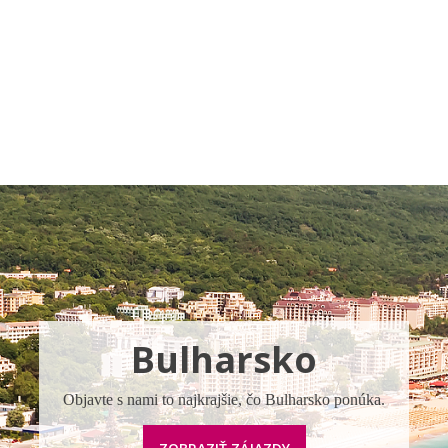
Pobočky
Časté otázky
Destinácie
Služby
Bulharsko
Objavte s nami to najkrajšie, čo Bulharsko ponúka.