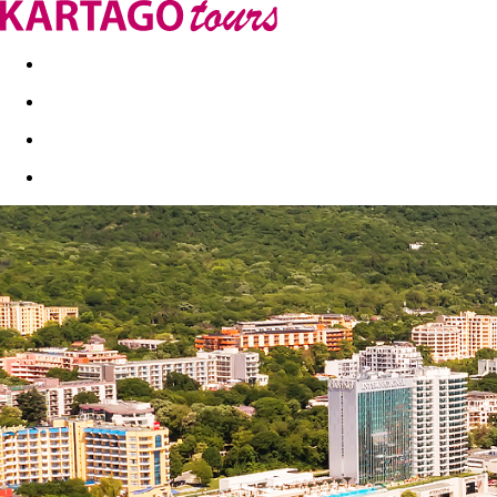
Last minute
Dovolenkové kluby
First minute - Leto 2026