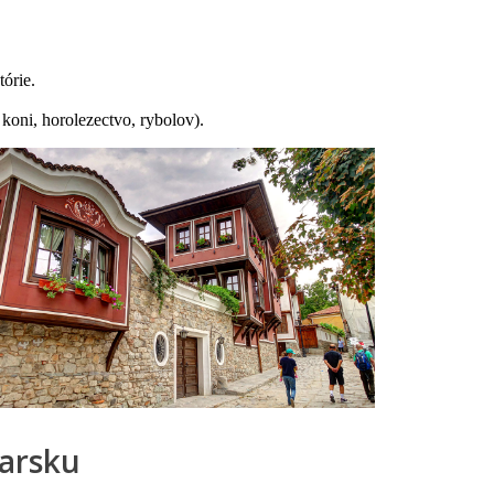
tórie.
koni, horolezectvo, rybolov).
harsku