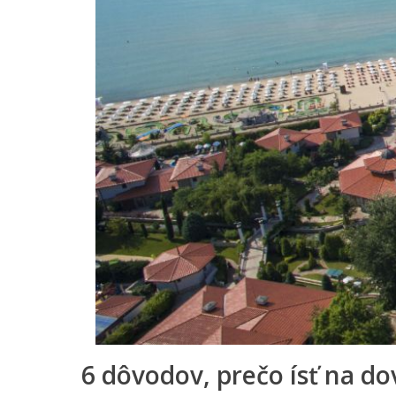
6 dôvodov, prečo ísť na d