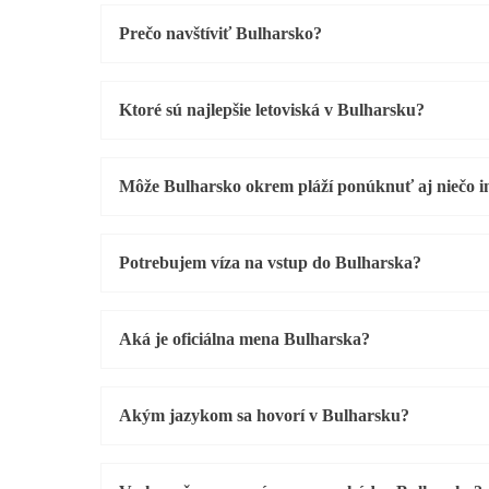
Prečo navštíviť Bulharsko?
Ktoré sú najlepšie letoviská v Bulharsku?
Môže Bulharsko okrem pláží ponúknuť aj niečo i
Potrebujem víza na vstup do Bulharska?
Aká je oficiálna mena Bulharska?
Akým jazykom sa hovorí v Bulharsku?