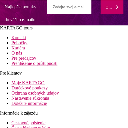
Najlepšie ponuky
ODOBERAŤ
do vášho e-mailu
KARTAGO tours
Kontakt
Pobočky
Kariéra
O nás
Pre predajcov
Prehlásenie o prístupnosti
Pre klientov
Moje KARTAGO
Darčekové poukazy
Ochrana osobných údajov
Nastavenie súkromia
Dôležité informácie
Informácie k zájazdu
Cestovné poistenie
Často kladené otázky