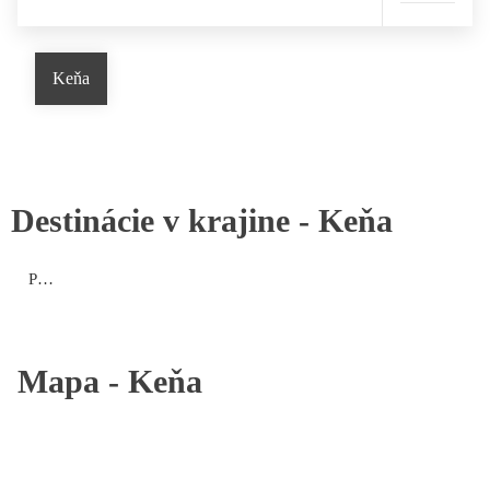
Keňa
Destinácie v krajine -
Keňa
Pobrežie
Mapa -
Keňa