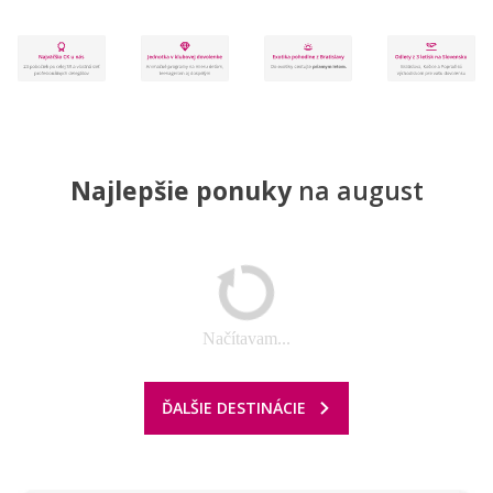
Najlepšie ponuky
na august
Načítavam...
ĎALŠIE DESTINÁCIE