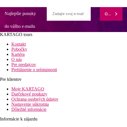
Najlepšie ponuky
ODOBERAŤ
do vášho e-mailu
KARTAGO tours
Kontakt
Pobočky
Kariéra
O nás
Pre predajcov
Prehlásenie o prístupnosti
Pre klientov
Moje KARTAGO
Darčekové poukazy
Ochrana osobných údajov
Nastavenie súkromia
Dôležité informácie
Informácie k zájazdu