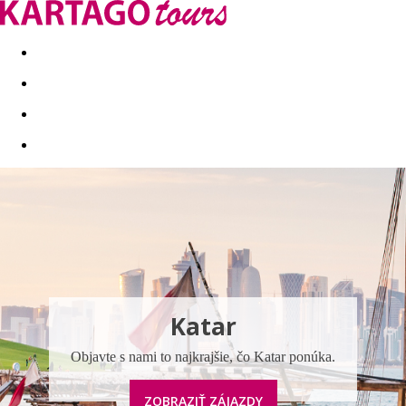
Last minute
Dovolenkové kluby
First minute - Leto 2026
Katar
Objavte s nami to najkrajšie, čo Katar ponúka.
ZOBRAZIŤ ZÁJAZDY