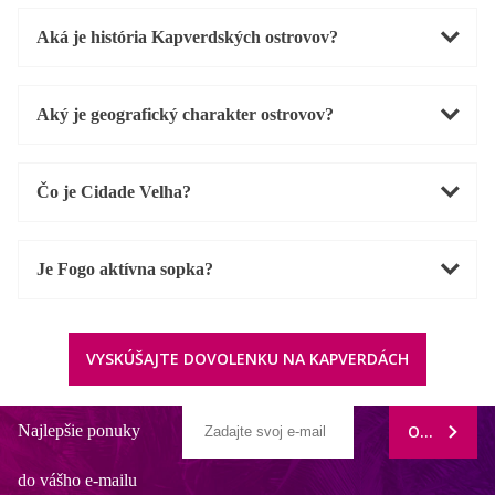
Aká je história Kapverdských ostrovov?
Aký je geografický charakter ostrovov?
Čo je Cidade Velha?
Je Fogo aktívna sopka?
VYSKÚŠAJTE DOVOLENKU NA KAPVERDÁCH
Najlepšie ponuky
ODOBERAŤ
do vášho e-mailu