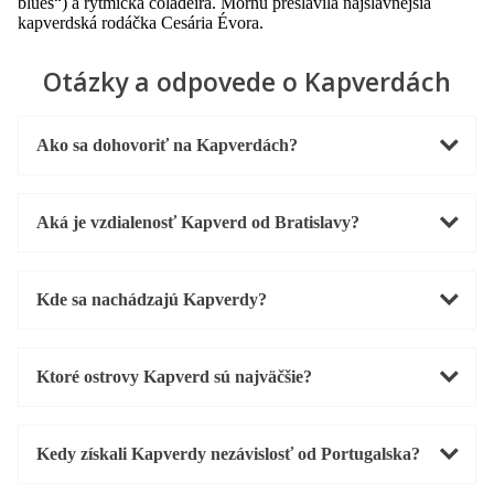
blues“) a rytmická coladeira. Mornu preslávila najslávnejšia
kapverdská rodáčka Cesária Évora.
Otázky a odpovede o Kapverdách
Ako sa dohovoriť na Kapverdách?
Aká je vzdialenosť Kapverd od Bratislavy?
Kde sa nachádzajú Kapverdy?
Ktoré ostrovy Kapverd sú najväčšie?
Kedy získali Kapverdy nezávislosť od Portugalska?