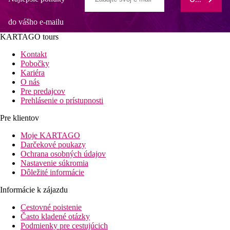
do vášho e-mailu
KARTAGO tours
Kontakt
Pobočky
Kariéra
O nás
Pre predajcov
Prehlásenie o prístupnosti
Pre klientov
Moje KARTAGO
Darčekové poukazy
Ochrana osobných údajov
Nastavenie súkromia
Dôležité informácie
Informácie k zájazdu
Cestovné poistenie
Často kladené otázky
Podmienky pre cestujúcich