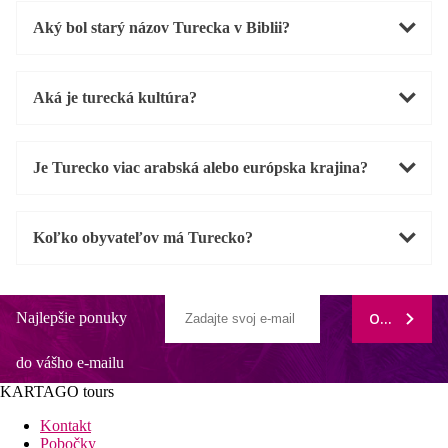
Aký bol starý názov Turecka v Biblii?
Aká je turecká kultúra?
Je Turecko viac arabská alebo európska krajina?
Koľko obyvateľov má Turecko?
Najlepšie ponuky
ODOBERAŤ
do vášho e-mailu
KARTAGO tours
Kontakt
Pobočky