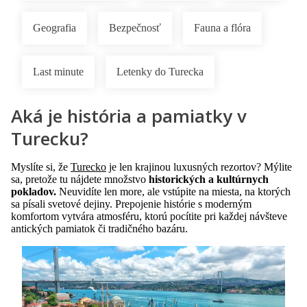
Geografia
Bezpečnosť
Fauna a flóra
Last minute
Letenky do Turecka
Aká je história a pamiatky v
Turecku?
Myslíte si, že
Turecko
je len krajinou luxusných rezortov? Mýlite
sa, pretože tu nájdete množstvo
historických a kultúrnych
pokladov.
Neuvidíte len more, ale vstúpite na miesta, na ktorých
sa písali svetové dejiny. Prepojenie histórie s moderným
komfortom vytvára atmosféru, ktorú pocítite pri každej návšteve
antických pamiatok či tradičného bazáru.