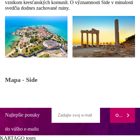
vznikom kresťanských komunít. O významnosti Side v minulosti
svedčia dodnes zachované ruiny.
Mapa -
Side
Najlepšie ponuky
ODOBERAŤ
do vášho e-mailu
KARTAGO tours