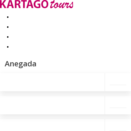
Last minute
Dovolenkové kluby
First minute - Leto 2026
Anegada