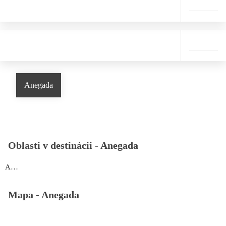
Anegada
Oblasti v destinácii -
Anegada
Anegada
Mapa -
Anegada