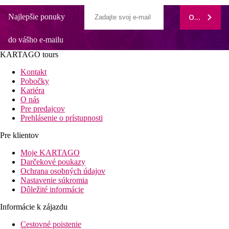
Najlepšie ponuky
ODOBERAŤ
do vášho e-mailu
KARTAGO tours
Kontakt
Pobočky
Kariéra
O nás
Pre predajcov
Prehlásenie o prístupnosti
Pre klientov
Moje KARTAGO
Darčekové poukazy
Ochrana osobných údajov
Nastavenie súkromia
Dôležité informácie
Informácie k zájazdu
Cestovné poistenie