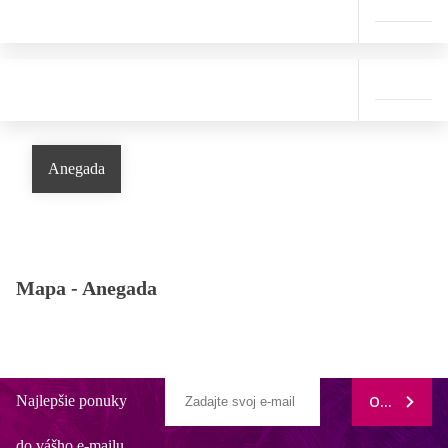
Anegada
Mapa -
Anegada
Najlepšie ponuky
ODOBERAŤ
do vášho e-mailu