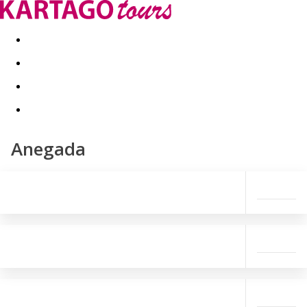
Last minute
Dovolenkové kluby
First minute - Leto 2026
Anegada