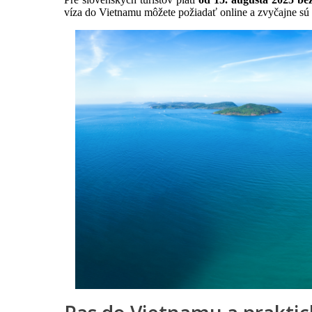
víza do Vietnamu môžete požiadať online a zvyčajne sú sc