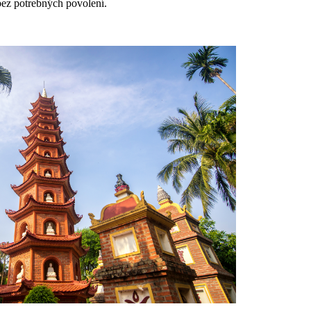
 bez potrebných povolení.