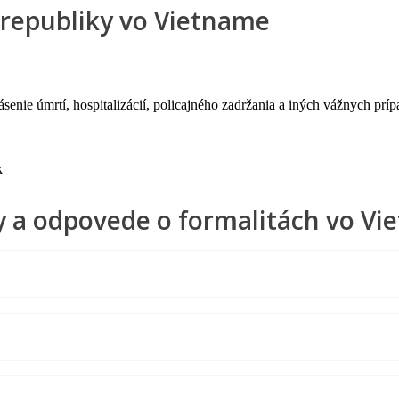
 republiky vo Vietname
nie úmrtí, hospitalizácií, policajného zadržania a iných vážnych príp
k
 a odpovede o formalitách vo V