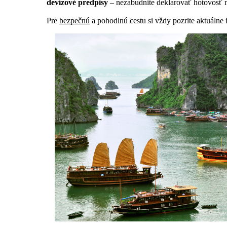
devízové predpisy
– nezabudnite deklarovať hotovosť 
Pre
bezpečnú
a pohodlnú cestu si vždy pozrite aktuálne 