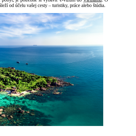
ží od účelu vašej cesty – turistiky, práce alebo štúdia.