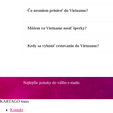
Čo nesmiem priniesť do Vietnamu?
Môžem vo Vietname nosiť šperky?
Kedy sa vyhnúť cestovaniu do Vietnamu?
Najlepšie ponuky do vášho e-mailu
KARTAGO tours
Kontakt