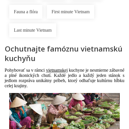
Fauna a flóra
First minute Vietnam
Last minute Vietnam
Ochutnajte famóznu vietnamskú
kuchyňu
Pohybovať sa v rámci
vietnamskej
kuchyne je nesmierne zábavné
a plné ikonických chutí. Každé jedlo a každý jeden stánok s
jedlom rozpráva unikátny príbeh, ktorý odhaľuje kultúrnu hĺbku
celej krajiny.