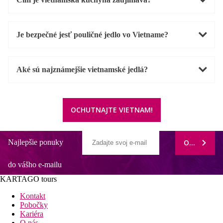
Je bezpečné jesť pouličné jedlo vo Vietname?
Aké sú najznámejšie vietnamské jedlá?
OCHUTNAJTE VIETNAM!
Najlepšie ponuky
ODOBERAŤ
do vášho e-mailu
KARTAGO tours
Kontakt
Pobočky
Kariéra
O nás