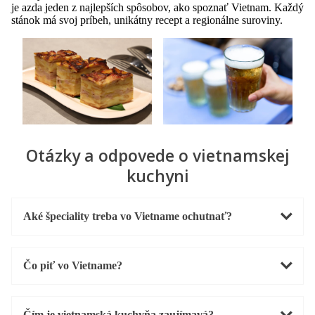
je azda jeden z najlepších spôsobov, ako spoznať Vietnam. Každý
stánok má svoj príbeh, unikátny recept a regionálne suroviny.
Otázky a odpovede o vietnamskej
kuchyni
Aké špeciality treba vo Vietname ochutnať?
Čo piť vo Vietname?
Čím je vietnamská kuchyňa zaujímavá?