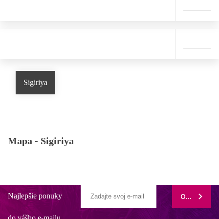
Sigiriya
Mapa -
Sigiriya
Najlepšie ponuky
ODOBERAŤ
do vášho e-mailu