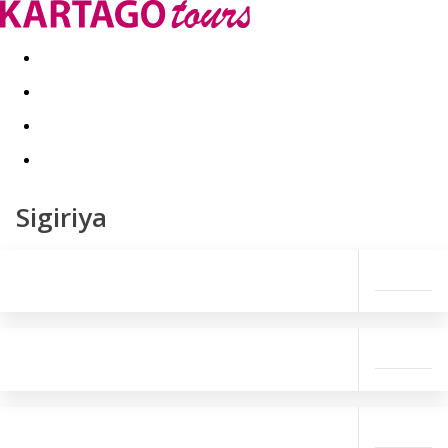
Last minute
Dovolenkové kluby
First minute - Leto 2026
Sigiriya