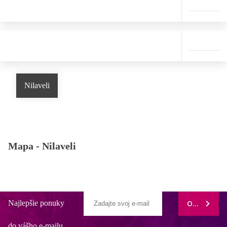
Nilaveli
Mapa -
Nilaveli
Najlepšie ponuky
ODOBERAŤ
do vášho e-mailu