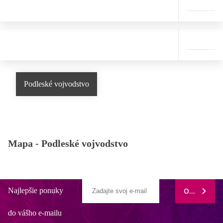
Podleské vojvodstvo
Mapa -
Podleské vojvodstvo
Najlepšie ponuky
ODOBERAŤ
do vášho e-mailu