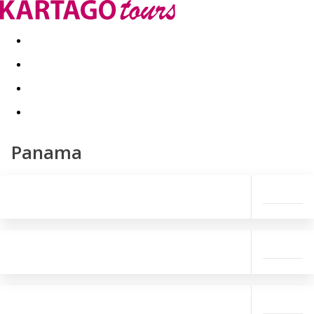
Last minute
Dovolenkové kluby
First minute - Leto 2026
Panama