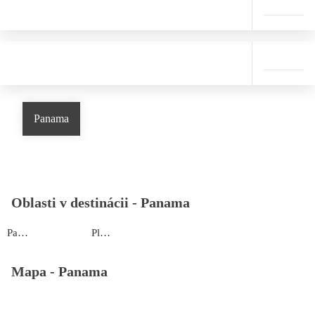
Panama
Oblasti v destinácii -
Panama
Panama Ciudad
Playa Coronado
Mapa -
Panama