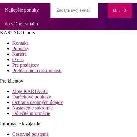
Najlepšie ponuky
ODOBERAŤ
do vášho e-mailu
KARTAGO tours
Kontakt
Pobočky
Kariéra
O nás
Pre predajcov
Prehlásenie o prístupnosti
Pre klientov
Moje KARTAGO
Darčekové poukazy
Ochrana osobných údajov
Nastavenie súkromia
Dôležité informácie
Informácie k zájazdu
Cestovné poistenie