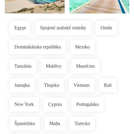
Egypt
Spojené arabské emiráty
Omán
Dominikánska republika
Mexiko
Tanzánia
Maldivy
Maurícius
Jamajka
Thajsko
Vietnam
Bali
New York
Cyprus
Portugalsko
Španielsko
Malta
Turecko