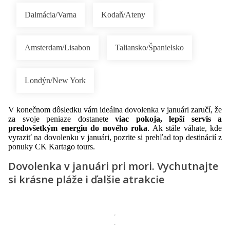
Dalmácia/Varna
Kodaň/Ateny
Amsterdam/Lisabon
Taliansko/Španielsko
Londýn/New York
V konečnom dôsledku vám ideálna dovolenka v januári zaručí, že
za svoje peniaze dostanete
viac pokoja, lepší servis a
predovšetkým energiu do nového roka
. Ak stále váhate, kde
vyraziť na dovolenku v januári, pozrite si prehľad top destinácií z
ponuky CK Kartago tours.
Dovolenka v januári pri mori. Vychutnajte
si krásne pláže i ďalšie atrakcie