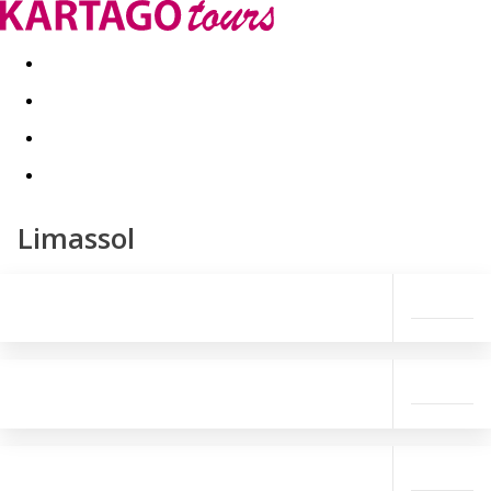
Last minute
Dovolenkové kluby
First minute - Leto 2026
Limassol