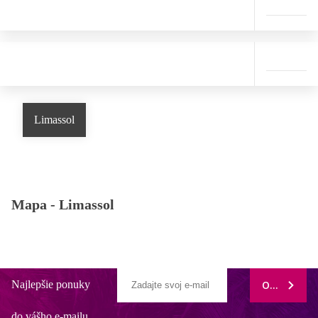
Limassol
Mapa -
Limassol
Najlepšie ponuky
ODOBERAŤ
do vášho e-mailu