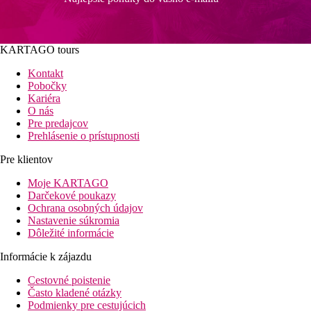
KARTAGO tours
Kontakt
Pobočky
Kariéra
O nás
Pre predajcov
Prehlásenie o prístupnosti
Pre klientov
Moje KARTAGO
Darčekové poukazy
Ochrana osobných údajov
Nastavenie súkromia
Dôležité informácie
Informácie k zájazdu
Cestovné poistenie
Často kladené otázky
Podmienky pre cestujúcich