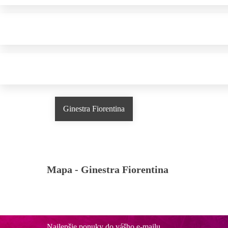
Ginestra Fiorentina
Mapa -
Ginestra Fiorentina
Najlepšie ponuky do vášho e-mailu