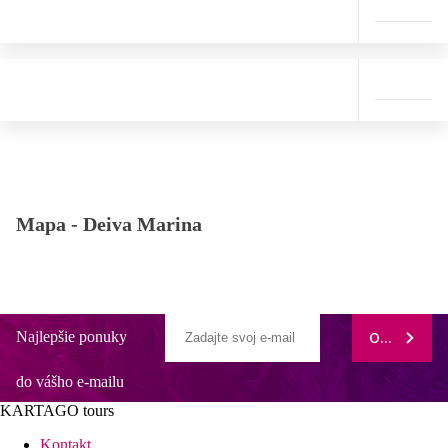
Mapa -
Deiva Marina
Najlepšie ponuky
ODOBERAŤ
do vášho e-mailu
KARTAGO tours
Kontakt