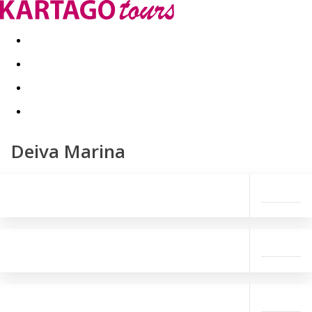
Last minute
Dovolenkové kluby
First minute - Leto 2026
Deiva Marina