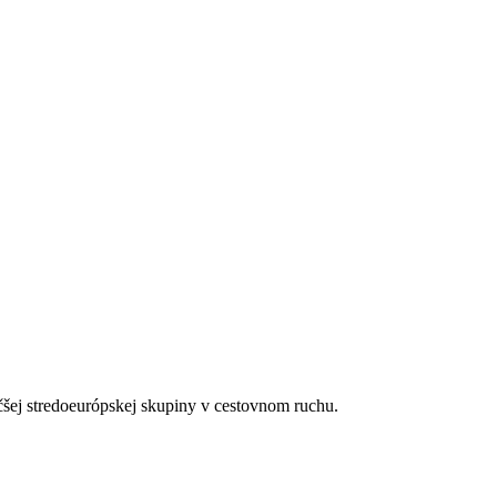
čšej stredoeurópskej skupiny v cestovnom ruchu.