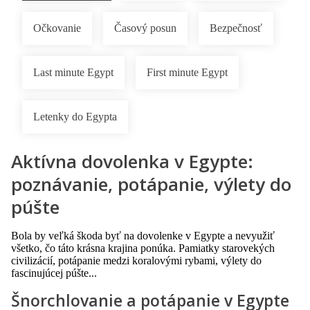
Očkovanie
Časový posun
Bezpečnosť
Last minute Egypt
First minute Egypt
Letenky do Egypta
Aktívna dovolenka v Egypte:
poznávanie, potápanie, výlety do
púšte
Bola by veľká škoda byť na dovolenke v Egypte a nevyužiť
všetko, čo táto krásna krajina ponúka. Pamiatky starovekých
civilizácií, potápanie medzi koralovými rybami, výlety do
fascinujúcej púšte...
Šnorchlovanie a potápanie v Egypte