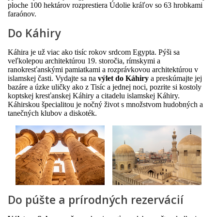
ploche 100 hektárov rozprestiera Údolie kráľov so 63 hrobkami
faraónov.
Do Káhiry
Káhira je už viac ako tisíc rokov srdcom Egypta. Pýši sa
veľkolepou architektúrou 19. storočia, rímskymi a
ranokresťanskými pamiatkami a rozprávkovou architektúrou v
islamskej časti. Vydajte sa na
výlet do Káhiry
a preskúmajte jej
bazáre a úzke uličky ako z Tisíc a jednej noci, pozrite si kostoly
koptskej kresťanskej Káhiry a citadelu islamskej Káhiry.
Káhirskou špecialitou je nočný život s množstvom hudobných a
tanečných klubov a diskoték.
Do púšte a prírodných rezervácií