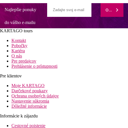
Najlepšie ponuky
ODOBERAŤ
do vášho e-mailu
KARTAGO tours
Kontakt
Pobočky
Kariéra
O nás
Pre predajcov
Prehlásenie o prístupnosti
Pre klientov
Moje KARTAGO
Darčekové poukazy
Ochrana osobných údajov
Nastavenie súkromia
Dôležité informácie
Informácie k zájazdu
Cestovné poistenie