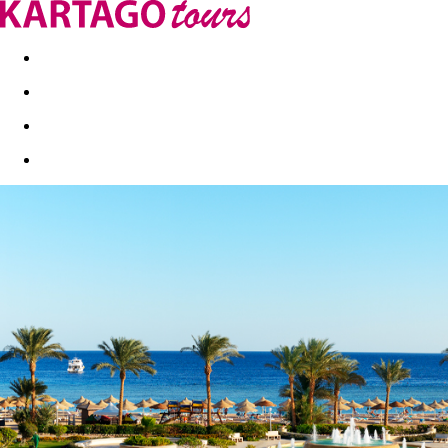
Last minute
Dovolenkové kluby
First minute - Leto 2026