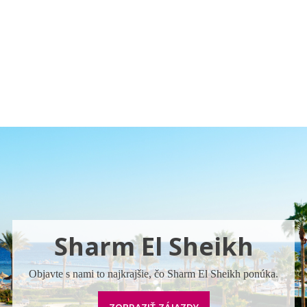
Pobočky
Časté otázky
Destinácie
Služby
Sharm El Sheikh
Objavte s nami to najkrajšie, čo Sharm El Sheikh ponúka.