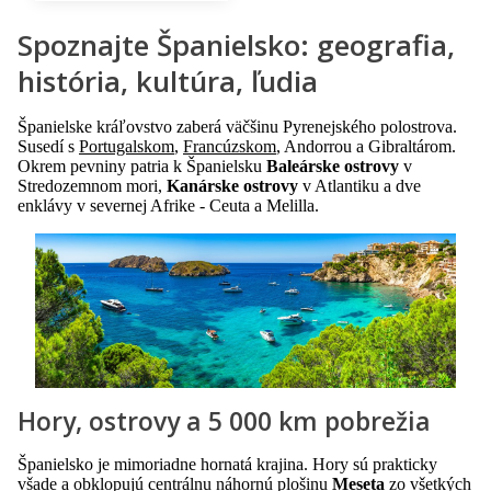
Spoznajte Španielsko: geografia,
história, kultúra, ľudia
Španielske kráľovstvo zaberá väčšinu Pyrenejského polostrova.
Susedí s
Portugalskom
,
Francúzskom
, Andorrou a Gibraltárom.
Okrem pevniny patria k Španielsku
Baleárske ostrovy
v
Stredozemnom mori,
Kanárske ostrovy
v Atlantiku a dve
enklávy v severnej Afrike - Ceuta a Melilla.
Hory, ostrovy a 5 000 km pobrežia
Španielsko je mimoriadne hornatá krajina. Hory sú prakticky
všade a obklopujú centrálnu náhornú plošinu
Meseta
zo všetkých