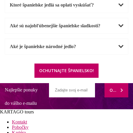
Ktoré španielske jedlá sa oplatí vyskúšať?
Aké sú najobľúbenejšie španielske sladkosti?
Aké je španielske národné jedlo?
OCHUTNAJTE ŠPANIELSKO!
Najlepšie ponuky
ODOBERAŤ
do vášho e-mailu
KARTAGO tours
Kontakt
Pobočky
Kariéra