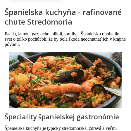
Španielska kuchyňa - rafinované
chute Stredomoria
Paella, jamón, gazpacho, allioli, tortilly... Španielsko obohatilo
svet o toľko pochúťok, že by bola škoda neochutnať ich v krajine
pôvodu.
Špeciality španielskej gastronómie
Španielska kuchyňa je typicky stredomorská, zdravá a veľmi