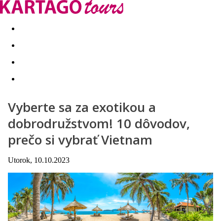
Last minute
Dovolenkové kluby
First minute - Leto 2026
Vyberte sa za exotikou a
dobrodružstvom! 10 dôvodov,
prečo si vybrať Vietnam
Utorok, 10.10.2023