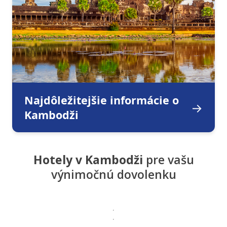
Najdôležitejšie informácie o
Kambodži
Hotely v Kambodži
pre vašu
výnimočnú dovolenku