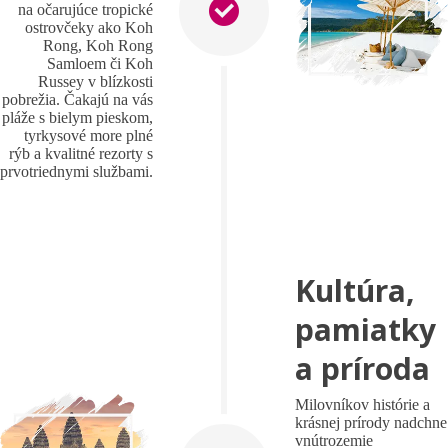
na očarujúce tropické
ostrovčeky ako Koh
Rong, Koh Rong
Samloem či Koh
Russey v blízkosti
pobrežia. Čakajú na vás
pláže s bielym pieskom,
tyrkysové more plné
rýb a kvalitné rezorty s
prvotriednymi službami.
Kultúra,
pamiatky
a príroda
Milovníkov histórie a
krásnej prírody nadchne
vnútrozemie