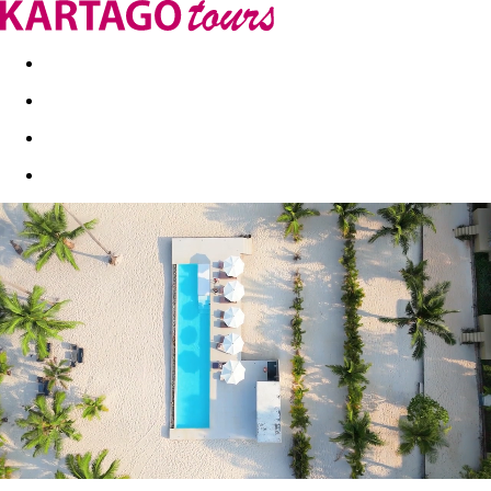
Last minute
Dovolenkové kluby
First minute - Leto 2026