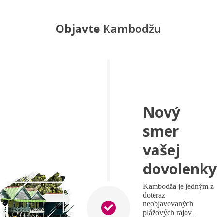
Objavte
Kambodžu
Nový
smer
vašej
dovolenky
Kambodža je jedným z
doteraz
neobjavovaných
plážových rajov