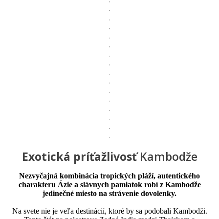
Exotická príťažlivosť
Kambodže
Nezvyčajná kombinácia tropických pláží, autentického
charakteru Ázie a slávnych pamiatok robí z Kambodže
jedinečné miesto na strávenie dovolenky.
Na svete nie je veľa destinácií, ktoré by sa podobali Kambodži.