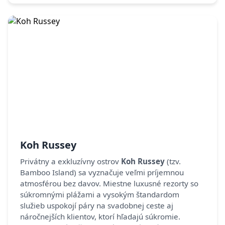
Koh Russey
Privátny a exkluzívny ostrov
Koh Russey
(tzv.
Bamboo Island) sa vyznačuje veľmi príjemnou
atmosférou bez davov. Miestne luxusné rezorty so
súkromnými plážami a vysokým štandardom
služieb uspokojí páry na svadobnej ceste aj
náročnejších klientov, ktorí hľadajú súkromie.