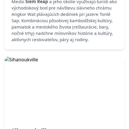
Mesto
Siem Reap
a jeho okolie využívajú turisti ako
východiskový bod pre návštevu slávneho chrámu
Angkor Wat plávajúcich dediniek pri jazere Tonlé
Sap. Kombináciou pôsobivej kambodžskej kultúry,
pamiatok a mestského života (reštaurácie, bary,
nočné trhy) nadchne milovníkov histórie a kultúry,
aktívnych cestovateľov, páry aj rodiny.