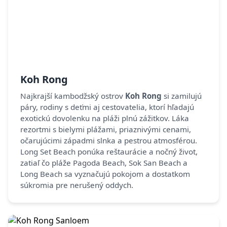
Koh Rong
Najkrajší kambodžský ostrov
Koh Rong
si zamilujú
páry, rodiny s deťmi aj cestovatelia, ktorí hľadajú
exotickú dovolenku na pláži plnú zážitkov. Láka
rezortmi s bielymi plážami, priaznivými cenami,
očarujúcimi západmi slnka a pestrou atmosférou.
Long Set Beach ponúka reštaurácie a nočný život,
zatiaľ čo pláže Pagoda Beach, Sok San Beach a
Long Beach sa vyznačujú pokojom a dostatkom
súkromia pre nerušený oddych.