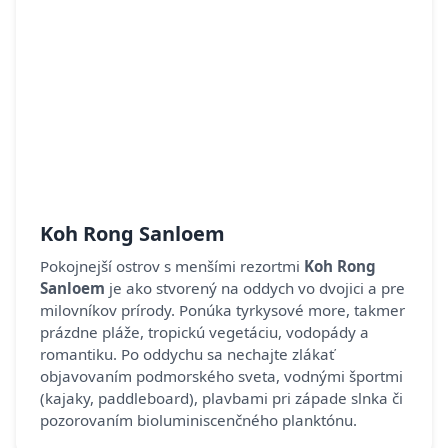
Koh Rong Sanloem
Pokojnejší ostrov s menšími rezortmi
Koh Rong
Sanloem
je ako stvorený na oddych vo dvojici a pre
milovníkov prírody. Ponúka tyrkysové more, takmer
prázdne pláže, tropickú vegetáciu, vodopády a
romantiku. Po oddychu sa nechajte zlákať
objavovaním podmorského sveta, vodnými športmi
(kajaky, paddleboard), plavbami pri západe slnka či
pozorovaním bioluminiscenčného planktónu.