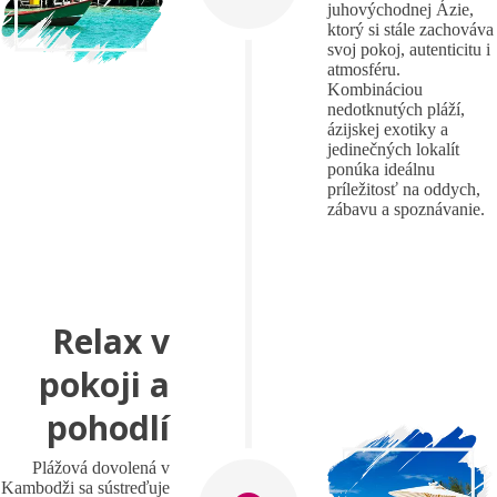
juhovýchodnej Ázie,
ktorý si stále zachováva
svoj pokoj, autenticitu i
atmosféru.
Kombináciou
nedotknutých pláží,
ázijskej exotiky a
jedinečných lokalít
ponúka ideálnu
príležitosť na oddych,
zábavu a spoznávanie.
Relax v
pokoji a
pohodlí
Plážová dovolená v
Kambodži sa sústreďuje