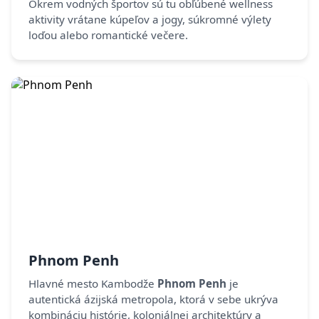
Okrem vodných športov sú tu obľúbené wellness
aktivity vrátane kúpeľov a jogy, súkromné výlety
loďou alebo romantické večere.
Phnom Penh
Hlavné mesto Kambodže
Phnom Penh
je
autentická ázijská metropola, ktorá v sebe ukrýva
kombináciu histórie, koloniálnej architektúry a