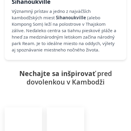
Sihanoukville
Významný prístav a jedno z najväčších
kambodžských miest
Sihanoukville
(alebo
Kompong Som) leží na polostrove v Thajskom
zálive. Neďaleko centra sa tiahnu pieskové pláže a
hneď za medzinárodným letiskom začína národný
park Ream. Je to ideálne miesto na oddych, výlety
aj spoznávanie miestneho nočného života.
Nechajte sa inšpirovať
pred
dovolenkou v Kambodži