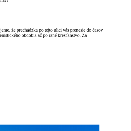
chať?
ujeme, že prechádzka po tejto ulici vás prenesie do časov
enistického obdobia až po rané kresťanstvo. Za