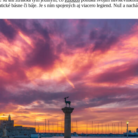
tické básne či báje. Je s ním spojených aj viacero legiend. Nuž a nachá