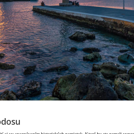
odosu