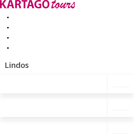
Last minute
Dovolenkové kluby
First minute - Leto 2026
Lindos