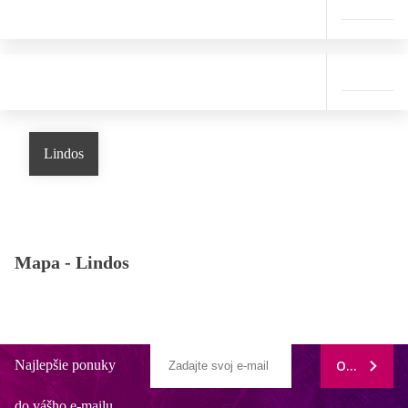
Lindos
Mapa -
Lindos
Najlepšie ponuky
ODOBERAŤ
do vášho e-mailu