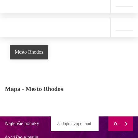
Mesto Rhodos
Mapa -
Mesto Rhodos
Najlepšie ponuky
ODOBERAŤ
do vášho e-mailu