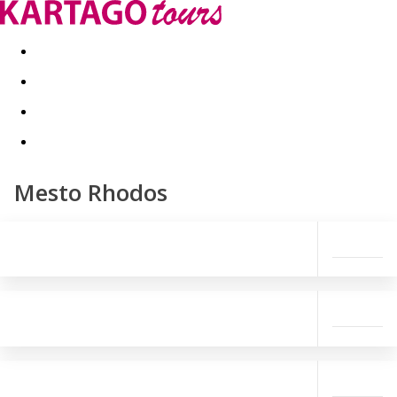
Last minute
Dovolenkové kluby
First minute - Leto 2026
Mesto Rhodos