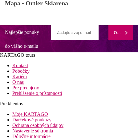
Mapa -
Ortler Skiarena
Najlepšie ponuky
ODOBERAŤ
do vášho e-mailu
KARTAGO tours
Kontakt
Pobočky
Kariéra
O nás
Pre predajcov
Prehlásenie o prístupnosti
Pre klientov
Moje KARTAGO
Darčekové poukazy
Ochrana osobných údajov
Nastavenie súkromia
Dôležité informácie