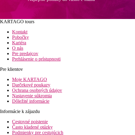
KARTAGO tours
Kontakt
Pobočky
Kariéra
O nás
Pre predajcov
Prehlásenie o prístupnosti
Pre klientov
Moje KARTAGO
Darčekové poukazy
Ochrana osobných údajov
Nastavenie súkromia
Dôležité informácie
Informácie k zájazdu
Cestovné poistenie
Často kladené otázky
Podmienky pre cestujúcich