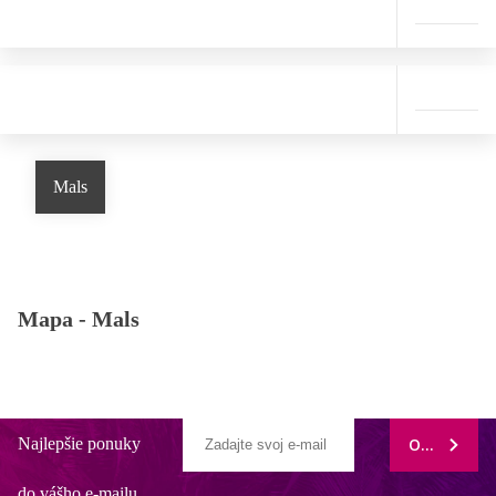
Mals
Mapa -
Mals
Najlepšie ponuky
ODOBERAŤ
do vášho e-mailu