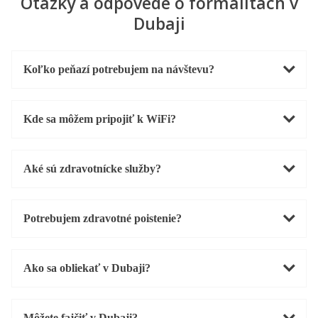
Otázky a odpovede o formalitách v
Dubaji
Koľko peňazí potrebujem na návštevu?
Kde sa môžem pripojiť k WiFi?
Aké sú zdravotnícke služby?
Potrebujem zdravotné poistenie?
Ako sa obliekať v Dubaji?
Môžete fajčiť v Dubaji?