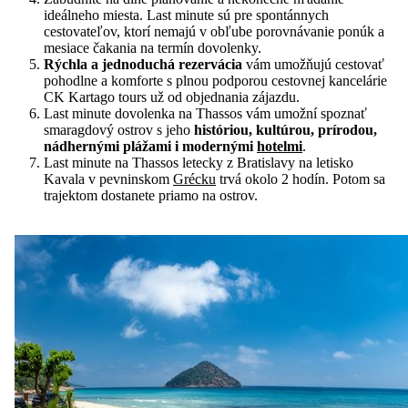
ideálneho miesta. Last minute sú pre spontánnych
cestovateľov, ktorí nemajú v obľube porovnávanie ponúk a
mesiace čakania na termín dovolenky.
Rýchla a jednoduchá rezervácia
vám umožňujú cestovať
pohodlne a komforte s plnou podporou cestovnej kancelárie
CK Kartago tours už od objednania zájazdu.
Last minute dovolenka na Thassos vám umožní spoznať
smaragdový ostrov s jeho
históriou, kultúrou, prírodou,
nádhernými plážami i modernými
hotelmi
.
Last minute na Thassos letecky z Bratislavy na letisko
Kavala v pevninskom
Grécku
trvá okolo 2 hodín. Potom sa
trajektom dostanete priamo na ostrov.