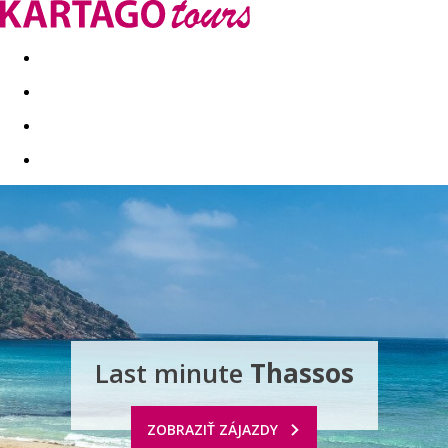
Last minute
Dovolenkové kluby
First minute - Leto 2026
Last minute
Thassos
ZOBRAZIŤ ZÁJAZDY