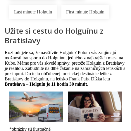
Last minute Holguín
First minute Holguín
Užite si cestu do Holguínu z
Bratislavy
Rozhodujete sa, že navštívite Holguín? Potom vás zaujímajú
možnosti transportu do Holguínu, jedného z najkrajších miest na
Kube
. Máme pre vás skvelé správy, pretože Holguín z Bratislavy
je realitou. Zabudnite na dlhé čakanie na zahraničných letiskách s
prestupmi. Do tejto obľúbenej turistickej destinácie letíte z
Bratislavy do Holguínu, na letisko Frank Pais. Dĺžka letu
Bratislava – Holguín je 11 hodín 30 minút
.
*obrázky sú ilustračné