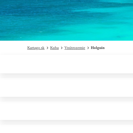
Kartago.sk
Kuba
Vnútrozemie
Holguín