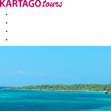
Last minute
Dovolenkové kluby
First minute - Leto 2026