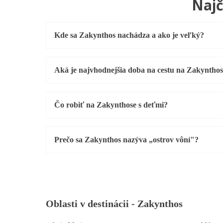
Najč
Kde sa Zakynthos nachádza a ako je veľký?
Aká je najvhodnejšia doba na cestu na Zakyntho
Čo robiť na Zakynthose s deťmi?
Prečo sa Zakynthos nazýva „ostrov vôní"?
Oblasti v destinácii -
Zakynthos