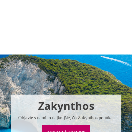
Pobočky
Časté otázky
Destinácie
Služby
Zakynthos
Objavte s nami to najkrajšie, čo Zakynthos ponúka.