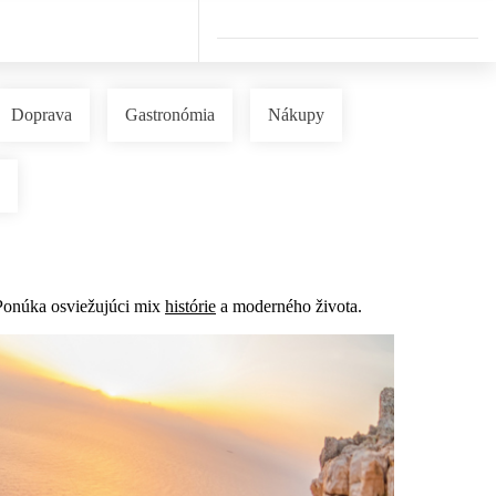
Doprava
Gastronómia
Nákupy
 Ponúka osviežujúci mix
histórie
a moderného života.