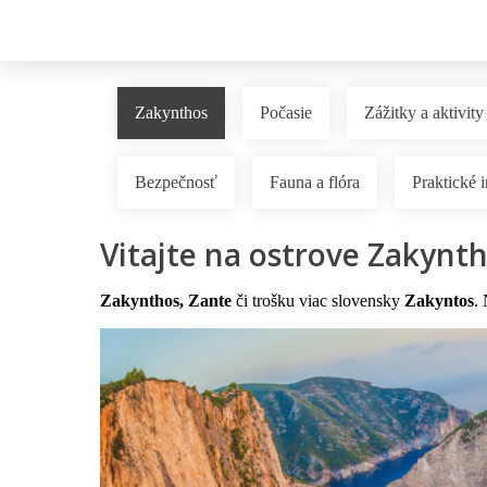
Zakynthos
Počasie
Zážitky a aktivity
Bezpečnosť
Fauna a flóra
Praktické 
Vitajte na ostrove Zakynth
Zakynthos, Zante
či trošku viac slovensky
Zakyntos
.