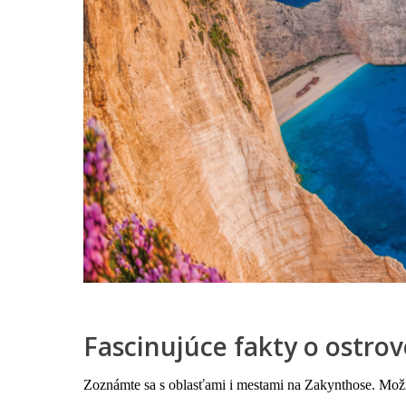
Fascinujúce fakty o ostro
Zoznámte sa s oblasťami i mestami na Zakynthose. Mož