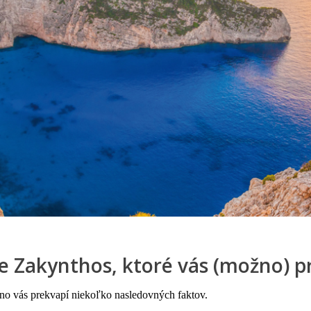
ve Zakynthos, ktoré vás (možno) p
no vás prekvapí niekoľko nasledovných faktov.