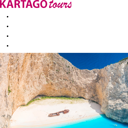
Last minute
Dovolenkové kluby
First minute - Leto 2026