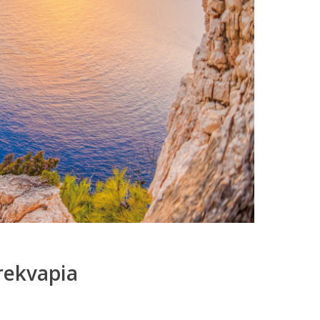
rekvapia