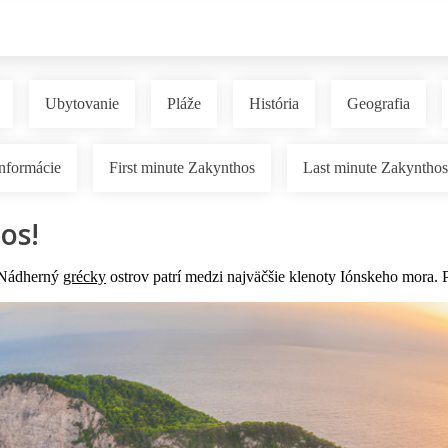
Ubytovanie
Pláže
História
Geografia
informácie
First minute Zakynthos
Last minute Zakynthos
os!
 Nádherný
grécky
ostrov patrí medzi najväčšie klenoty Iónskeho mora.