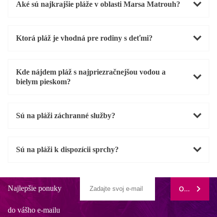
Aké sú najkrajšie pláže v oblasti Marsa Matrouh?
Ktorá pláž je vhodná pre rodiny s deťmi?
Kde nájdem pláž s najpriezračnejšou vodou a
bielym pieskom?
Sú na pláži záchranné služby?
Sú na pláži k dispozícii sprchy?
Najlepšie ponuky
ODOBERAŤ
do vášho e-mailu