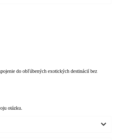
spojenie do obľúbených exotických destinácií bez
svoju otázku.