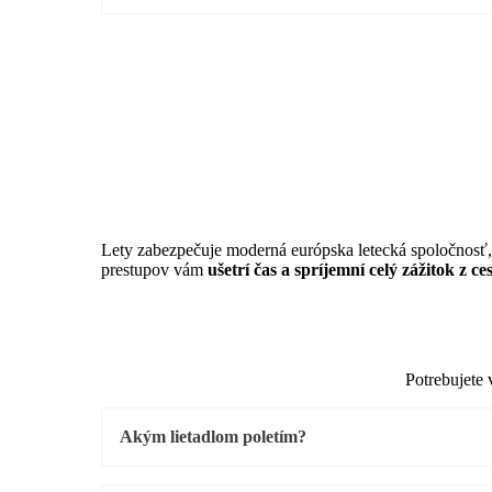
Lety zabezpečuje moderná európska letecká spoločnosť,
prestupov vám
ušetrí čas a spríjemní celý zážitok z ce
Potrebujete 
Akým lietadlom poletím?