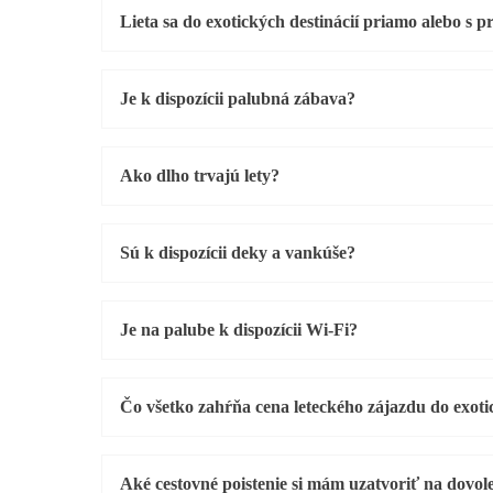
Lieta sa do exotických destinácií priamo alebo s 
Je k dispozícii palubná zábava?
Ako dlho trvajú lety?
Sú k dispozícii deky a vankúše?
Je na palube k dispozícii Wi-Fi?
Čo všetko zahŕňa cena leteckého zájazdu do exoti
Aké cestovné poistenie si mám uzatvoriť na dovol