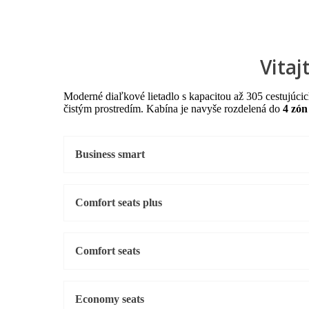
Vitaj
Moderné diaľkové lietadlo s kapacitou až 305 cestujúci
čistým prostredím. Kabína je navyše rozdelená do
4 zón
Business smart
Comfort seats plus
Comfort seats
Economy seats