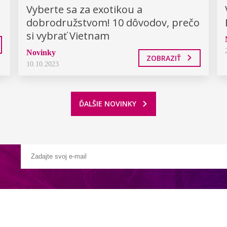
Vyberte sa za exotikou a
dobrodružstvom! 10 dôvodov, prečo
si vybrať Vietnam
Novinky
ZOBRAZIŤ
10.10.2023
ĎALŠIE NOVINKY