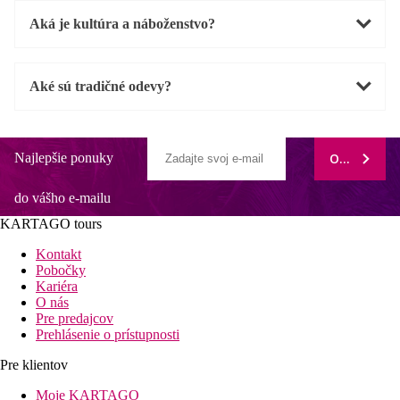
Aká je kultúra a náboženstvo?
Aké sú tradičné odevy?
Najlepšie ponuky
ODOBERAŤ
do vášho e-mailu
KARTAGO tours
Kontakt
Pobočky
Kariéra
O nás
Pre predajcov
Prehlásenie o prístupnosti
Pre klientov
Moje KARTAGO