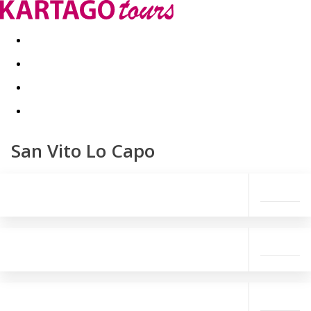
Last minute
Dovolenkové kluby
First minute - Leto 2026
San Vito Lo Capo