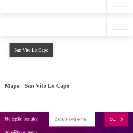
San Vito Lo Capo
Mapa -
San Vito Lo Capo
Najlepšie ponuky
ODOBERAŤ
do vášho e-mailu