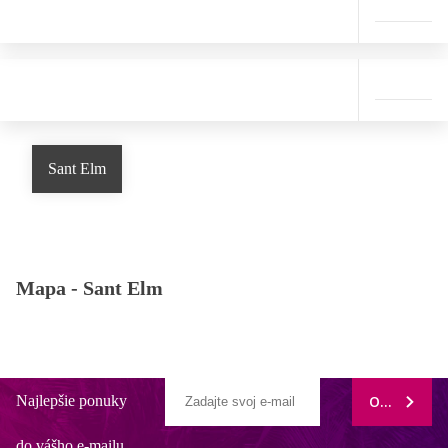
Sant Elm
Mapa -
Sant Elm
Najlepšie ponuky
ODOBERAŤ
do vášho e-mailu