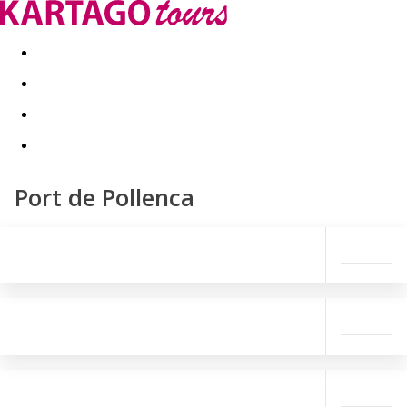
Last minute
Dovolenkové kluby
First minute - Leto 2026
Port de Pollenca