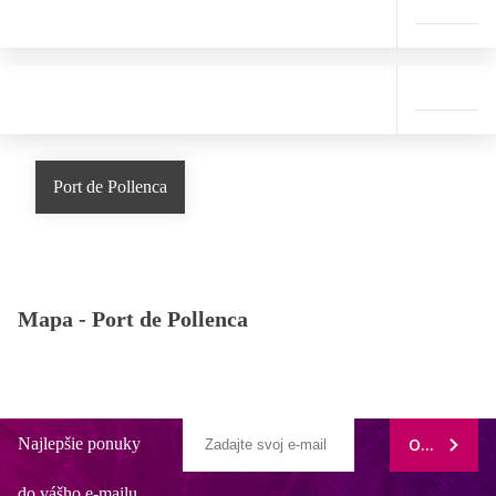
Port de Pollenca
Mapa -
Port de Pollenca
Najlepšie ponuky
ODOBERAŤ
do vášho e-mailu