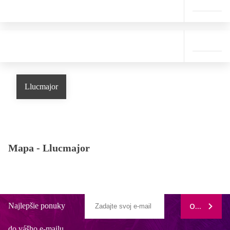
Llucmajor
Mapa -
Llucmajor
Najlepšie ponuky
ODOBERAŤ
do vášho e-mailu