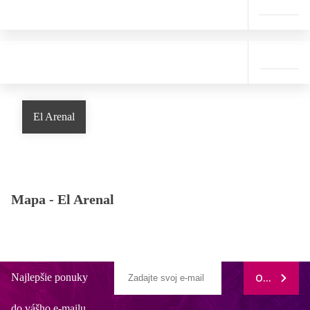
El Arenal
Mapa -
El Arenal
Najlepšie ponuky
ODOBERAŤ
do vášho e-mailu